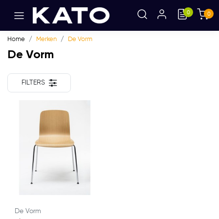
0
0
Home
Merken
De Vorm
De Vorm
FILTERS
De Vorm